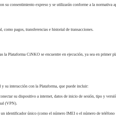
con su consentimiento expreso y se utilizarán conforme a la normativa ap
l, como pagos, transferencias e historial de transacciones.
ras la Plataforma CiNKO se encuentre en ejecución, ya sea en primer p
y su interacción con la Plataforma, que puede incluir:
conectar su dispositivo a internet, datos de inicio de sesión, tipo y vers
tual (VPN).
do un identificador único (como el número IMEI o el número de teléfono 