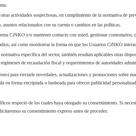
nta.
 y otras actividades sospechosas, en cumplimiento de la normativa de p
 asuntos relacionados con su cuenta o cambios en las políticas.
aforma CiNKO y/o mantener contacto con usted, gestionar comentarios, qu
studios, así como monitorear la forma en que los Usuarios CiNKO interac
ormativa específica del sector, también resultan aplicables otras dispos
regímenes de recaudación fiscal y requerimientos de autoridades administ
éfono) para enviarle novedades, actualizaciones y promociones sobre nu
tada en forma encriptada o hasheada para ofrecer publicidad personalizad
íficos respecto de los cuales haya otorgado su consentimiento. Si necesi
licitaremos su consentimiento expreso antes de proceder.