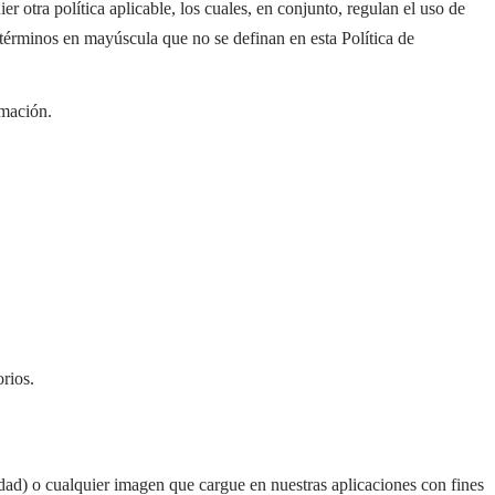
 otra política aplicable, los cuales, en conjunto, regulan el uso de
términos en mayúscula que no se definan en esta Política de
rmación.
rios.
tidad) o cualquier imagen que cargue en nuestras aplicaciones con fines