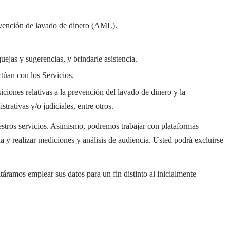
revención de lavado de dinero (AML).
ejas y sugerencias, y brindarle asistencia.
túan con los Servicios.
iciones relativas a la prevención del lavado de dinero y la
rativas y/o judiciales, entre otros.
estros servicios. Asimismo, podremos trabajar con plataformas
a y realizar mediciones y análisis de audiencia. Usted podrá excluirse
táramos emplear sus datos para un fin distinto al inicialmente