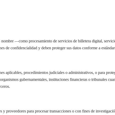
 nombre —como procesamiento de servicios de billetera digital, servici
ones de confidencialidad y deben proteger sus datos conforme a estándare
es aplicables, procedimientos judiciales o administrativos, o para pr
organismos gubernamentales, instituciones financieras o tribunales cuan
rceros.
s y proveedores para procesar transacciones o con fines de investigació