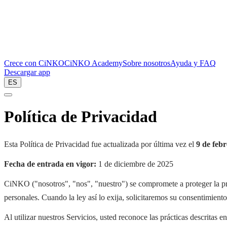
Crece con CiNKO
CiNKO Academy
Sobre nosotros
Ayuda y FAQ
Descargar app
ES
Política de Privacidad
Esta Política de Privacidad fue actualizada por última vez el
9 de feb
Fecha de entrada en vigor:
1 de diciembre de 2025
CiNKO ("nosotros", "nos", "nuestro") se compromete a proteger la pri
personales. Cuando la ley así lo exija, solicitaremos su consentimient
Al utilizar nuestros Servicios, usted reconoce las prácticas descritas 