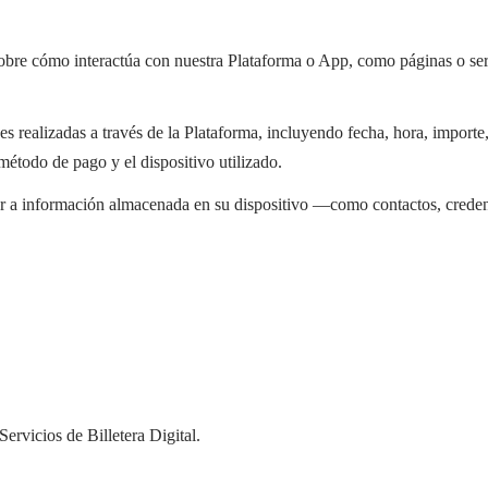
bre cómo interactúa con nuestra Plataforma o App, como páginas o serv
 realizadas a través de la Plataforma, incluyendo fecha, hora, importe,
étodo de pago y el dispositivo utilizado.
 a información almacenada en su dispositivo —como contactos, credencia
rvicios de Billetera Digital.