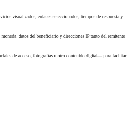
icios visualizados, enlaces seleccionados, tiempos de respuesta y
 moneda, datos del beneficiario y direcciones IP tanto del remitente
les de acceso, fotografías u otro contenido digital— para facilitar