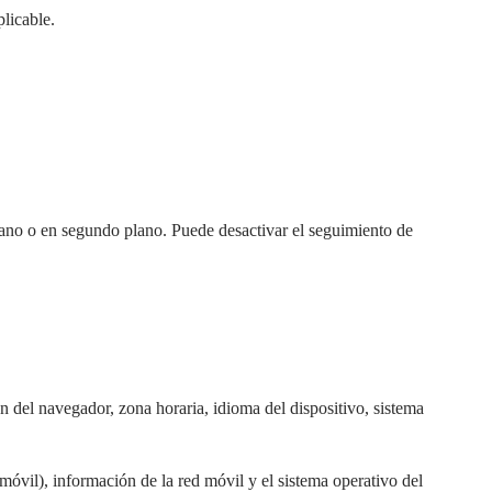
licable.
lano o en segundo plano. Puede desactivar el seguimiento de
ión del navegador, zona horaria, idioma del dispositivo, sistema
móvil), información de la red móvil y el sistema operativo del