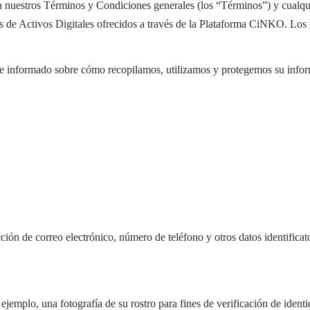
 nuestros Términos y Condiciones generales (los “Términos”) y cualquier
 de Activos Digitales ofrecidos a través de la Plataforma CiNKO. Los 
se informado sobre cómo recopilamos, utilizamos y protegemos su info
ón de correo electrónico, número de teléfono y otros datos identificato
 ejemplo, una fotografía de su rostro para fines de verificación de iden